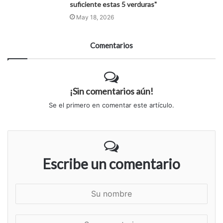
suficiente estas 5 verduras"
May 18, 2026
Comentarios
¡Sin comentarios aún!
Se el primero en comentar este artículo.
Escribe un comentario
S
u
n
S
o