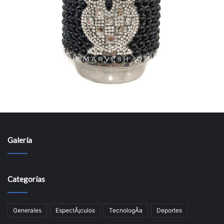
Galería
Categorías
Generales
EspectÃ¡culos
TecnologÃ­a
Deportes