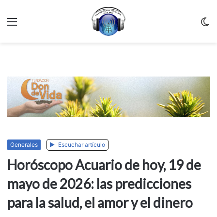
Menu
C
m
Generales
Escuchar artículo
Horóscopo Acuario de hoy, 19 de
mayo de 2026: las predicciones
para la salud, el amor y el dinero