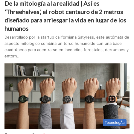
De la mitología a la realidad | Así es
'Threehalves', el robot centauro de 2 metros
diseñado para arriesgar la vida en lugar de los
humanos
Desarrollado por la startup californiana Satyress, este autómata de
aspecto mitológico combina un torso humanoide con una base
cuadrúpeda para adentrarse en incendios forestales, derrumbes y
entorn...
TecnologÃ­a