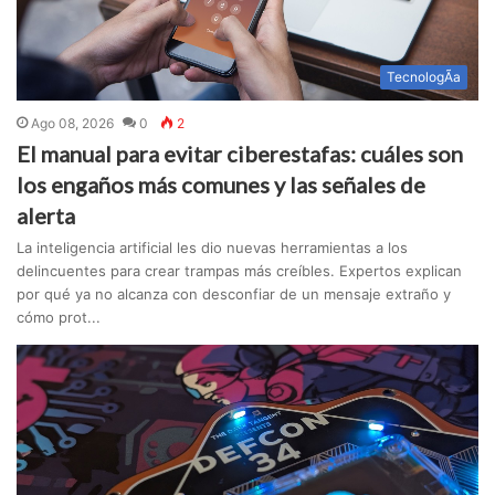
TecnologÃ­a
Ago 08, 2026
0
2
El manual para evitar ciberestafas: cuáles son
los engaños más comunes y las señales de
alerta
La inteligencia artificial les dio nuevas herramientas a los
delincuentes para crear trampas más creíbles. Expertos explican
por qué ya no alcanza con desconfiar de un mensaje extraño y
cómo prot...