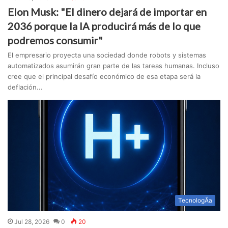
Elon Musk: "El dinero dejará de importar en
2036 porque la IA producirá más de lo que
podremos consumir"
El empresario proyecta una sociedad donde robots y sistemas
automatizados asumirán gran parte de las tareas humanas. Incluso
cree que el principal desafío económico de esa etapa será la
deflación...
TecnologÃ­a
Jul 28, 2026
0
20