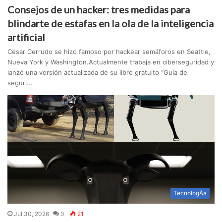
Consejos de un hacker: tres medidas para
blindarte de estafas en la ola de la inteligencia
artificial
César Cerrudo se hizo famoso por hackear semáforos en Seattle,
Nueva York y Washington.Actualmente trabaja en ciberseguridad y
lanzó una versión actualizada de su libro gratuito “Guía de
seguri...
TecnologÃ­a
Jul 30, 2026
0
21