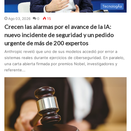
TecnologÃ­a
Ago 03, 2026
0
15
Crecen las alarmas por el avance de la IA:
nuevo incidente de seguridad y un pedido
urgente de más de 200 expertos
Anthropic reveló que uno de sus modelos accedió por error a
sistemas reales durante ejercicios de ciberseguridad. En paralelo,
una carta abierta firmada por premios Nobel, investigadores y
referente...