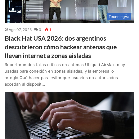
TecnologÃ­a
Ago 07, 2026
0
1
Black Hat USA 2026: dos argentinos
descubrieron cómo hackear antenas que
llevan internet a zonas aisladas
Reportaron dos fallas críticas en antenas Ubiquiti AirMax, muy
usadas para conexión en zonas aisladas, y la empresa lo
arregló.Qué hacer para evitar que usuarios no autorizados
accedan al disposit...