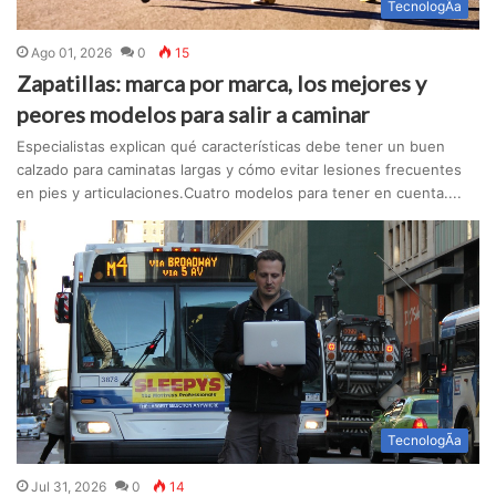
TecnologÃ­a
Ago 01, 2026
0
15
Zapatillas: marca por marca, los mejores y
peores modelos para salir a caminar
Especialistas explican qué características debe tener un buen
calzado para caminatas largas y cómo evitar lesiones frecuentes
en pies y articulaciones.Cuatro modelos para tener en cuenta....
TecnologÃ­a
Jul 31, 2026
0
14