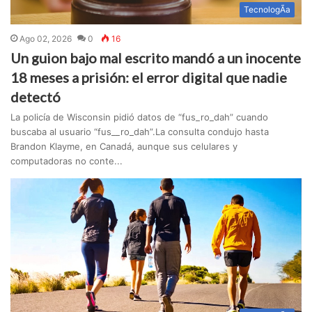
TecnologÃ­a
Ago 02, 2026
0
16
Un guion bajo mal escrito mandó a un inocente
18 meses a prisión: el error digital que nadie
detectó
La policía de Wisconsin pidió datos de “fus_ro_dah” cuando
buscaba al usuario “fus__ro_dah”.La consulta condujo hasta
Brandon Klayme, en Canadá, aunque sus celulares y
computadoras no conte...