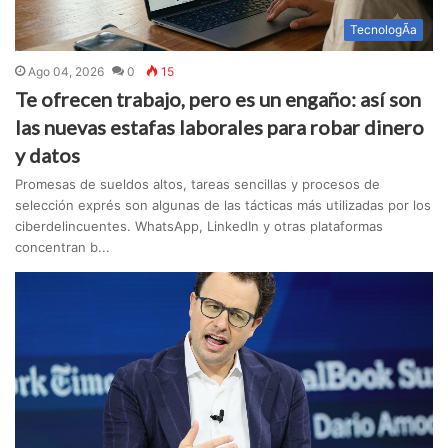
TecnologÃ­a
Ago 04, 2026
0
15
Te ofrecen trabajo, pero es un engaño: así son
las nuevas estafas laborales para robar dinero
y datos
Promesas de sueldos altos, tareas sencillas y procesos de
selección exprés son algunas de las tácticas más utilizadas por los
ciberdelincuentes. WhatsApp, LinkedIn y otras plataformas
concentran b...