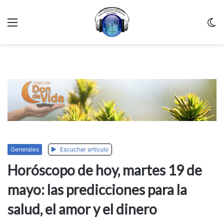
Menu
C
m
Generales
Escuchar artículo
Horóscopo de hoy, martes 19 de
mayo: las predicciones para la
salud, el amor y el dinero