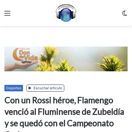
Menu
C
m
Deportes
Escuchar artículo
Con un Rossi héroe, Flamengo
venció al Fluminense de Zubeldía
y se quedó con el Campeonato