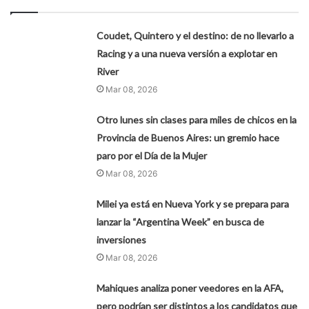
Coudet, Quintero y el destino: de no llevarlo a
Racing y a una nueva versión a explotar en
River
Mar 08, 2026
Otro lunes sin clases para miles de chicos en la
Provincia de Buenos Aires: un gremio hace
paro por el Día de la Mujer
Mar 08, 2026
Milei ya está en Nueva York y se prepara para
lanzar la “Argentina Week” en busca de
inversiones
Mar 08, 2026
Mahiques analiza poner veedores en la AFA,
pero podrían ser distintos a los candidatos que