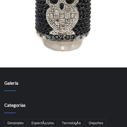
Galería
Categorías
Generales
EspectÃ¡culos
TecnologÃ­a
Deportes