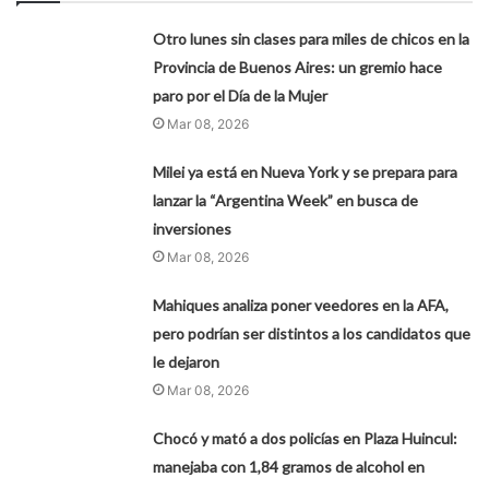
Otro lunes sin clases para miles de chicos en la
Provincia de Buenos Aires: un gremio hace
paro por el Día de la Mujer
Mar 08, 2026
Milei ya está en Nueva York y se prepara para
lanzar la “Argentina Week” en busca de
inversiones
Mar 08, 2026
Mahiques analiza poner veedores en la AFA,
pero podrían ser distintos a los candidatos que
le dejaron
Mar 08, 2026
Chocó y mató a dos policías en Plaza Huincul:
manejaba con 1,84 gramos de alcohol en