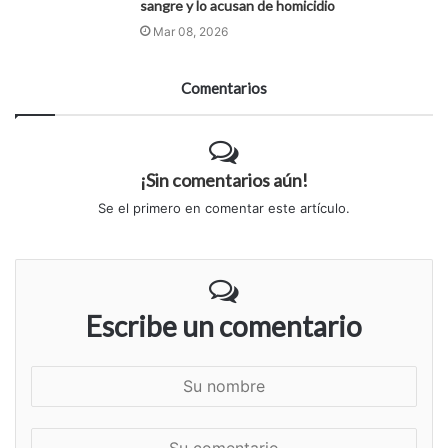
sangre y lo acusan de homicidio
Mar 08, 2026
Comentarios
¡Sin comentarios aún!
Se el primero en comentar este artículo.
Escribe un comentario
S
u
n
S
o