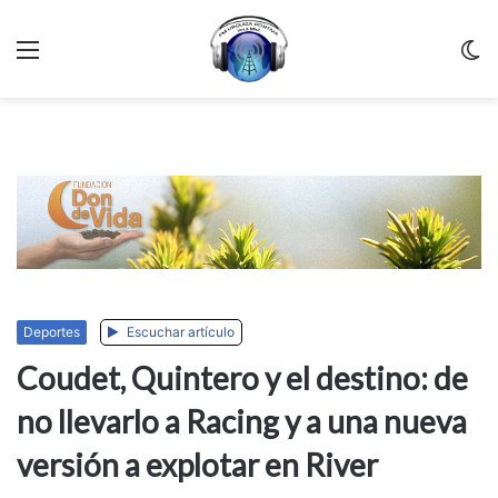
Menu
C
m
Deportes
Escuchar artículo
Coudet, Quintero y el destino: de
no llevarlo a Racing y a una nueva
versión a explotar en River