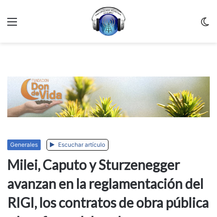
Menu
C
m
Generales
Escuchar artículo
Milei, Caputo y Sturzenegger
avanzan en la reglamentación del
RIGI, los contratos de obra pública