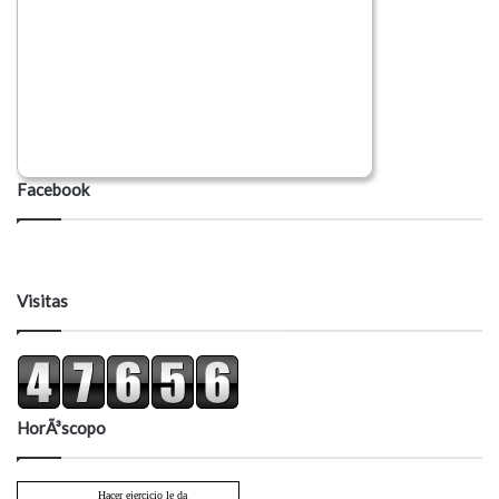
Facebook
Visitas
HorÃ³scopo