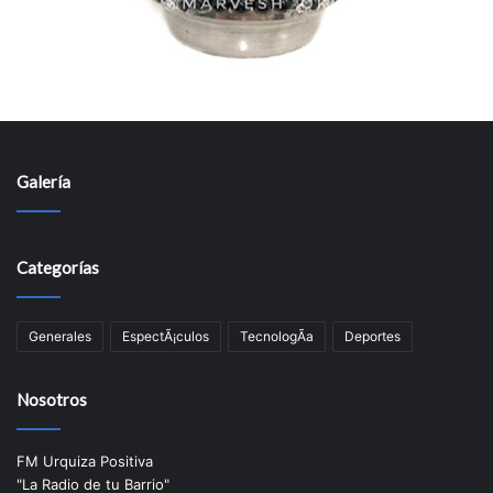
Galería
Categorías
Generales
EspectÃ¡culos
TecnologÃ­a
Deportes
Nosotros
FM Urquiza Positiva
"La Radio de tu Barrio"