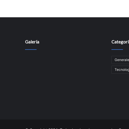
Galería
Categorí
General
Tecnolog