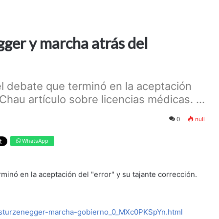
gger y marcha atrás del
 el debate que terminó en la aceptación
 Chau artículo sobre licencias médicas. ...
0
null
WhatsApp
rminó en la aceptación del "error" y su tajante corrección.
n-sturzenegger-marcha-gobierno_0_MXc0PKSpYn.html