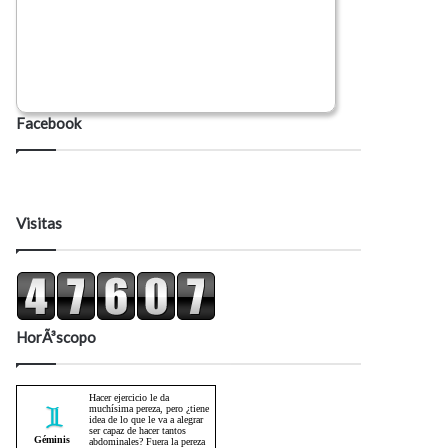
Facebook
Visitas
HorÃ³scopo