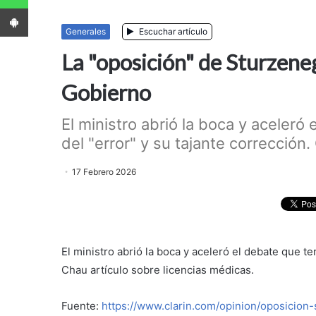
App Android
Generales
Escuchar artículo
La "oposición" de Sturzene
Gobierno
El ministro abrió la boca y aceleró
del "error" y su tajante corrección.
17 Febrero 2026
El ministro abrió la boca y aceleró el debate que te
Chau artículo sobre licencias médicas.
Fuente:
https://www.clarin.com/opinion/oposicio