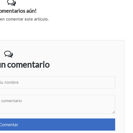
comentarios aún!
 en comentar este artículo.
un comentario