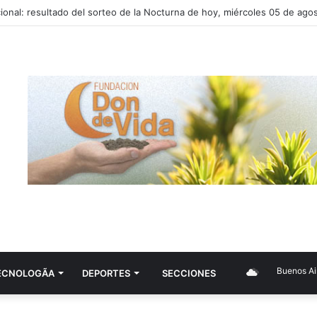
ional: resultado del sorteo de la Nocturna de hoy, miércoles 05 de ago
Buenos Aires
ECNOLOGÃ­A
DEPORTES
SECCIONES