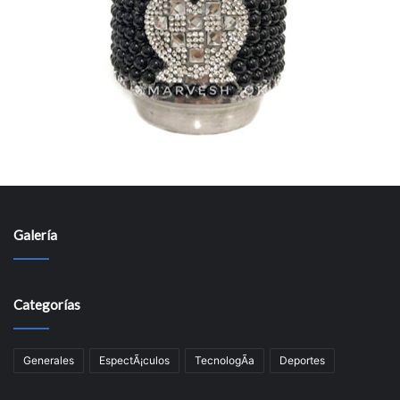
Galería
Categorías
Generales
EspectÃ¡culos
TecnologÃ­a
Deportes