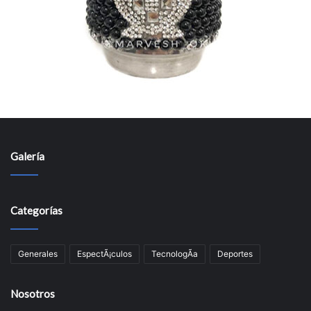
Galería
Categorías
Generales
EspectÃ¡culos
TecnologÃ­a
Deportes
Nosotros