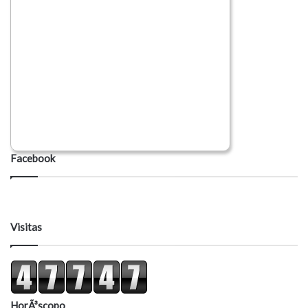
Facebook
Visitas
HorÃ³scopo