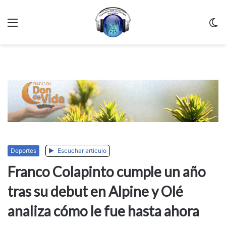
Menu
C
m
Deportes
Escuchar artículo
Franco Colapinto cumple un año
tras su debut en Alpine y Olé
analiza cómo le fue hasta ahora