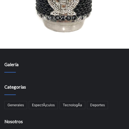
Galería
Categorías
Generales
EspectÃ¡culos
TecnologÃ­a
Deportes
Nosotros