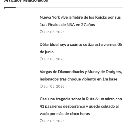
Artículos Relacionados
Nueva York vive la fiebre de los Knicks por sus
1ras Finales de NBA en 27 años
Jun 05, 2026
Dólar blue hoy: a cuánto cotiza este viernes 05
de junio
Jun 05, 2026
Vargas de Diamondbacks y Muncy de Dodgers,
lesionados tras choque violento en 1ra base
Jun 05, 2026
Casi una tragedia sobre la Ruta 6: un micro con
41 pasajeros desbarrancó y quedó colgado al
vacío por más de cinco horas
Jun 05, 2026