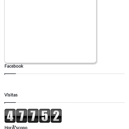
Facebook
Visitas
HorÃ³scopo