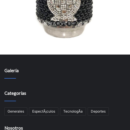
Galería
Categorías
Generales
EspectÃ¡culos
TecnologÃ­a
Deportes
Nosotros