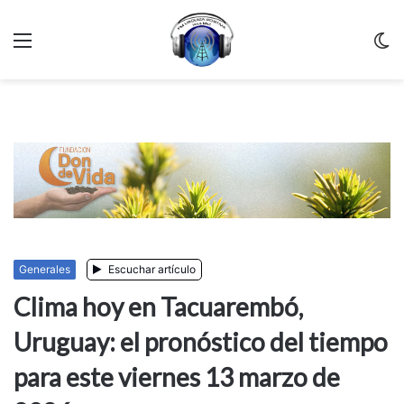
Menu
C
m
Generales
Escuchar artículo
Clima hoy en Tacuarembó,
Uruguay: el pronóstico del tiempo
para este viernes 13 marzo de