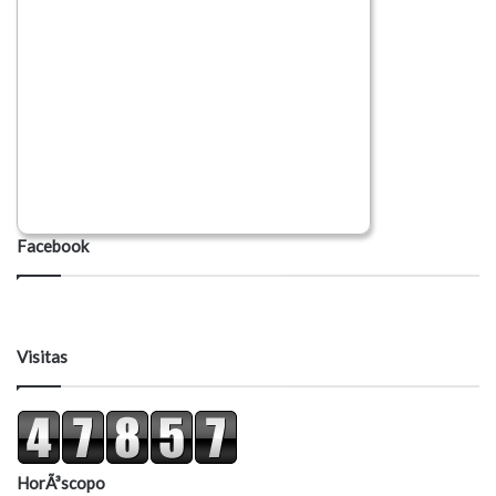
Facebook
Visitas
HorÃ³scopo