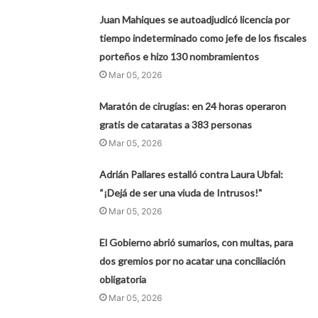
Juan Mahiques se autoadjudicó licencia por
tiempo indeterminado como jefe de los fiscales
porteños e hizo 130 nombramientos
Mar 05, 2026
Maratón de cirugías: en 24 horas operaron
gratis de cataratas a 383 personas
Mar 05, 2026
Adrián Pallares estalló contra Laura Ubfal:
“¡Dejá de ser una viuda de Intrusos!"
Mar 05, 2026
El Gobierno abrió sumarios, con multas, para
dos gremios por no acatar una conciliación
obligatoria
Mar 05, 2026