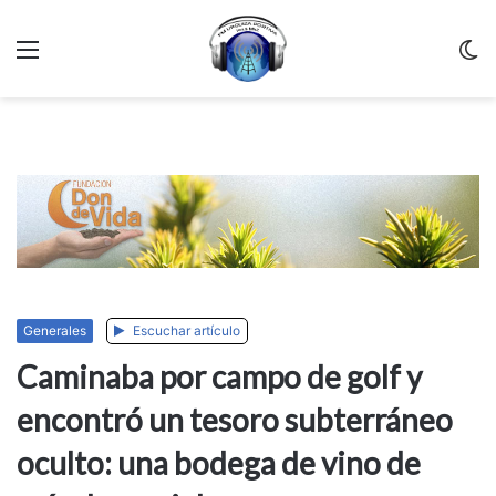
Menu
C
m
Generales
Escuchar artículo
Caminaba por campo de golf y
encontró un tesoro subterráneo
oculto: una bodega de vino de