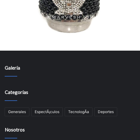
Galería
Categorías
Generales
EspectÃ¡culos
TecnologÃ­a
Deportes
Nosotros