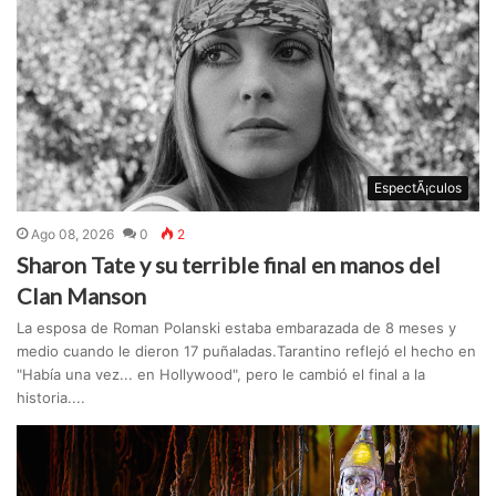
EspectÃ¡culos
Ago 08, 2026
0
2
Sharon Tate y su terrible final en manos del
Clan Manson
La esposa de Roman Polanski estaba embarazada de 8 meses y
medio cuando le dieron 17 puñaladas.Tarantino reflejó el hecho en
"Había una vez... en Hollywood", pero le cambió el final a la
historia....