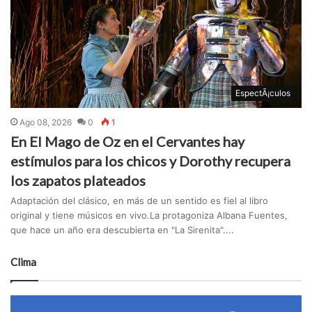
EspectÃ¡culos
Ago 08, 2026
0
1
En El Mago de Oz en el Cervantes hay
estímulos para los chicos y Dorothy recupera
los zapatos plateados
Adaptación del clásico, en más de un sentido es fiel al libro
original y tiene músicos en vivo.La protagoniza Albana Fuentes,
que hace un año era descubierta en "La Sirenita"....
Clima