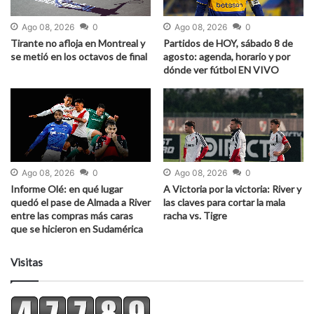
Ago 08, 2026
0
Ago 08, 2026
0
Tirante no afloja en Montreal y
Partidos de HOY, sábado 8 de
se metió en los octavos de final
agosto: agenda, horario y por
dónde ver fútbol EN VIVO
Ago 08, 2026
0
Ago 08, 2026
0
Informe Olé: en qué lugar
A Victoria por la victoria: River y
quedó el pase de Almada a River
las claves para cortar la mala
entre las compras más caras
racha vs. Tigre
que se hicieron en Sudamérica
Visitas