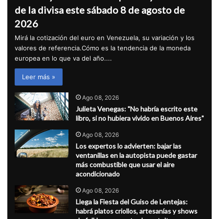
de la divisa este sábado 8 de agosto de
2026
Mirá la cotización del euro en Venezuela, su variación y los
valores de referencia.Cómo es la tendencia de la moneda
europea en lo que va del año....
Leer más »
Ago 08, 2026
Julieta Venegas: "No habría escrito este
libro, si no hubiera vivido en Buenos Aires"
Ago 08, 2026
Los expertos lo advierten: bajar las
ventanillas en la autopista puede gastar
más combustible que usar el aire
acondicionado
Ago 08, 2026
Llega la Fiesta del Guiso de Lentejas:
habrá platos criollos, artesanías y shows