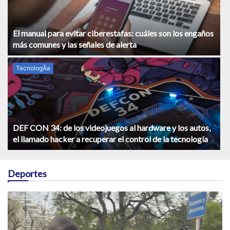
El manual para evitar ciberestafas: cuáles son los engaños
más comunes y las señales de alerta
TecnologÃ­a
DEF CON 34: de los videojuegos al hardware y los autos,
el llamado hacker a recuperar el control de la tecnología
Deportes