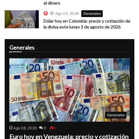
el dinero
Ago 03, 2026
Generales
Dólar hoy en Colombia: precio y cotización de
la divisa este lunes 3 de agosto de 2026
Generales
Generales
Ago 08, 2026
0
0
Euro hoy en Venezuela: precio y cotización