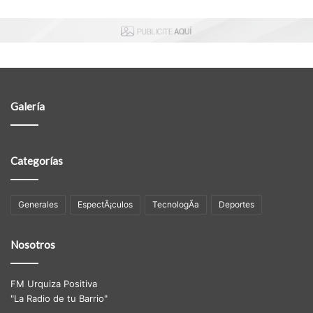
Galería
Categorías
Generales
EspectÃ¡culos
TecnologÃ­a
Deportes
Nosotros
FM Urquiza Positiva
"La Radio de tu Barrio"