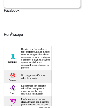
Facebook
HorÃ³scopo
Horoscopo