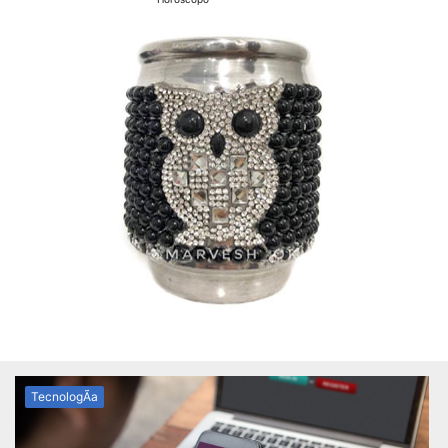
TecnologÃ­a