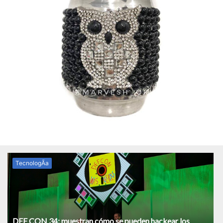
TecnologÃ­a
DEF CON 34: muestran cómo se pueden hackear los