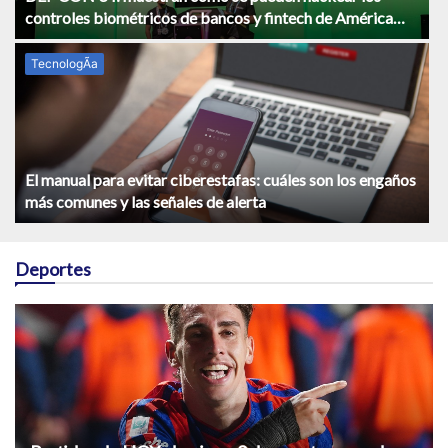
controles biométricos de bancos y fintech de América
Latina
TecnologÃ­a
El manual para evitar ciberestafas: cuáles son los engaños
más comunes y las señales de alerta
Deportes