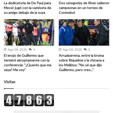
La dedicatoria de De Paul para
Dos categorías de River salieron
Messi: jugó con la camiseta de
campeonas en un torneo de
su amigo debajo de la suya
Conmebol
Ago 08, 2026
0
Ago 08, 2026
0
El enojo de Guillermo que
Arruabarrena, entre la broma
terminó abruptamente con la
sobre Riquelme y la chicana a
conferencia: "¿Querés que me
los Mellizos: "No sé que dijo
vaya? Me voy"
Guillermo, pero creo..."
Visitas