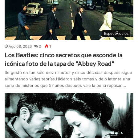
EspectÃ¡culos
Ago 08, 2026
0
1
Los Beatles: cinco secretos que esconde la
icónica foto de la tapa de "Abbey Road"
Se gestó en tan sólo diez minutos y cinco décadas después sigue
alimentando varias teorías.Hicieron seis tomas y dejó latente una
serie de misterios que 57 años después vale la pena repasar....