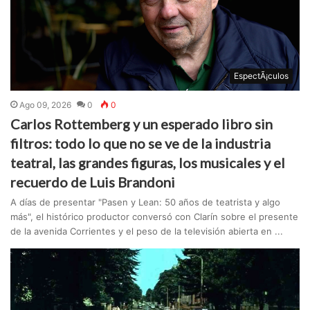
EspectÃ¡culos
Ago 09, 2026
0
0
Carlos Rottemberg y un esperado libro sin
filtros: todo lo que no se ve de la industria
teatral, las grandes figuras, los musicales y el
recuerdo de Luis Brandoni
A días de presentar "Pasen y Lean: 50 años de teatrista y algo
más", el histórico productor conversó con Clarín sobre el presente
de la avenida Corrientes y el peso de la televisión abierta en ...