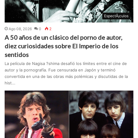
EspectÃ¡culos
Ago 08, 2026
0
2
A 50 años de un clásico del porno de autor,
diez curiosidades sobre El Imperio de los
sentidos
La película de Nagisa ?shima desafió los límites entre el cine de
autor y la pornografía. Fue censurada en Japón y terminó
convertida en una de las obras más polémicas y discutidas de la
hist...