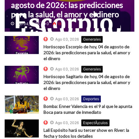
agosto de 2026: las predicciones
para la salud, el amor y el dinero
Ago 04, 2026
0
18
Ago 03, 2026
Generales
Horóscopo Escorpio de hoy, 04 de agosto de
2026: las predicciones para la salud, el amor y
el dinero
Ago 03, 2026
Generales
Horóscopo Sagitario de hoy, 04 de agosto de
2026: las predicciones para la salud, el amor y
el dinero
Ago 03, 2026
Deportes
Bomba: Enner Valencia es el 9 al que le apunta
Boca para sumar de inmediato
Ago 03, 2026
EspectÃ¡culos
Lali Espósito hará su tercer show en River: la
fecha y todos los detalles