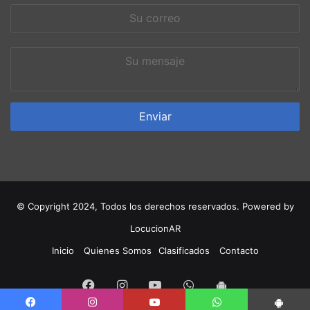
Su
correo
Su
mensaje
© Copyright 2024, Todos los derechos reservados. Powered by
LocucionAR
Inicio
Quienes Somos
Clasificados
Contacto
Facebook
Instagram
Youtube
Whatsapp
App