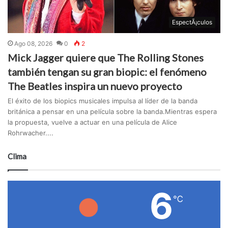
EspectÃ¡culos
Ago 08, 2026
0
2
Mick Jagger quiere que The Rolling Stones
también tengan su gran biopic: el fenómeno
The Beatles inspira un nuevo proyecto
El éxito de los biopics musicales impulsa al líder de la banda
británica a pensar en una película sobre la banda.Mientras espera
la propuesta, vuelve a actuar en una película de Alice
Rohrwacher....
Clima
6
℃