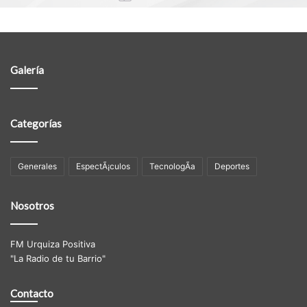
Galería
Categorías
Generales
EspectÃ¡culos
TecnologÃ­a
Deportes
Nosotros
FM Urquiza Positiva
"La Radio de tu Barrio"
Contacto